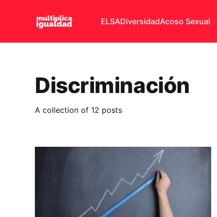
ELSA
Diversidad
Acoso Sexual
Discriminación
A collection of 12 posts