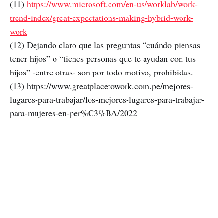
(11)
https://www.microsoft.com/en-us/worklab/work-
trend-index/great-expectations-making-hybrid-work-
work
(12) Dejando claro que las preguntas “cuándo piensas
tener hijos” o “tienes personas que te ayudan con tus
hijos” -entre otras- son por todo motivo, prohibidas.
(13) https://www.greatplacetowork.com.pe/mejores-
lugares-para-trabajar/los-mejores-lugares-para-trabajar-
para-mujeres-en-per%C3%BA/2022