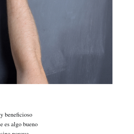
y beneficioso
ue es algo bueno
 sino porque