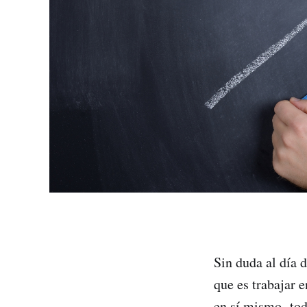
Sin duda al día 
que es trabajar 
en sí mismo -tod