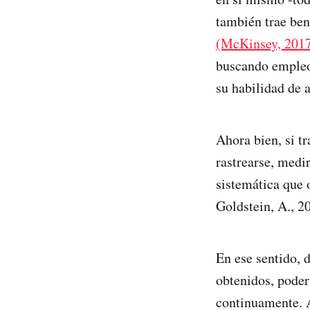
también trae ben
(McKinsey, 201
buscando empl
su habilidad de 
Ahora bien, si t
rastrearse, medi
sistemática que 
Goldstein, A., 2
En ese sentido, 
obtenidos, poder
continuamente. A