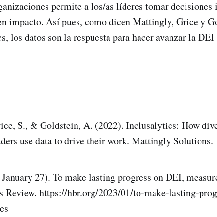
ganizaciones permite a los/as líderes tomar decisiones
n impacto. Así pues, como dicen Mattingly, Grice y Go
cs, los datos son la respuesta para hacer avanzar la DEI 
ice, S., & Goldstein, A. (2022). Inclusalytics: How dive
ders use data to drive their work. Mattingly Solutions.
 January 27). To make lasting progress on DEI, measur
 Review. https://hbr.org/2023/01/to-make-lasting-prog
es