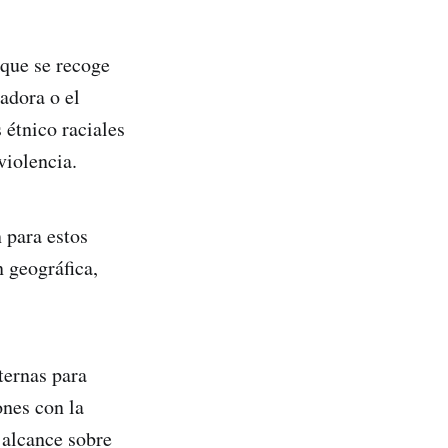
 que se recoge
jadora o el
 étnico raciales
violencia.
 para estos
n geográfica,
ternas para
nes con la
 alcance sobre