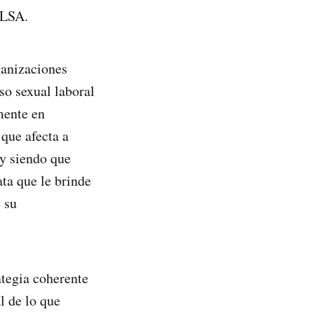
ELSA.
ganizaciones
so sexual laboral
mente en
 que afecta a
y siendo que
ta que le brinde
 su
ategia coherente
l de lo que