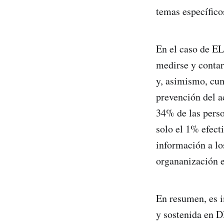
temas específic
En el caso de EL
medirse y contar
y, asimismo, cum
prevención del a
34% de las perso
solo el 1% efect
información a lo
organanización 
En resumen, es i
y sostenida en D