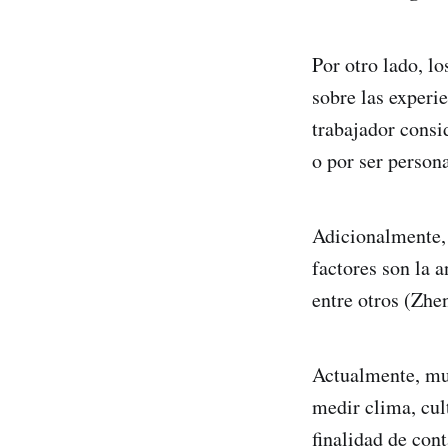
Por otro lado, lo
sobre las experie
trabajador consi
o por ser person
Adicionalmente, 
factores son la a
entre otros (Zhen
Actualmente, muc
medir clima, cul
finalidad de con