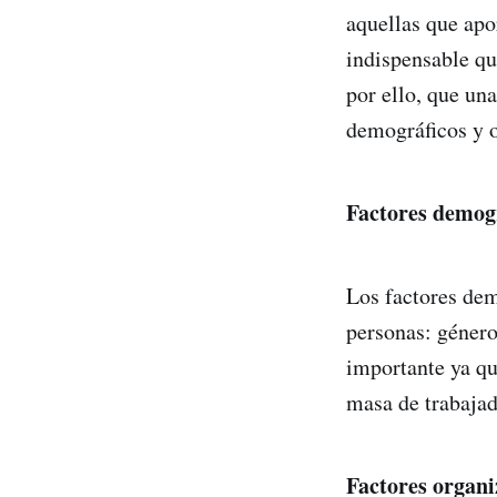
aquellas que apo
indispensable qu
por ello, que un
demográficos y o
Factores demogr
Los factores dem
personas: género,
importante ya qu
masa de trabajad
Factores organi