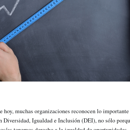
de hoy, muchas organizaciones reconocen lo importante 
en Diversidad, Igualdad e Inclusión (DEI), no sólo porq
os/as tenemos derecho a la igualdad de oportunidades-