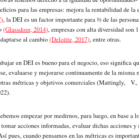
eficios para las empresas: mejora la rentabilidad de l
7)
, la DEI es un factor importante para ⅔ de las persona
eo
(Glassdoor, 2014)
, empresas con alta diversidad son
adaptarse al cambio
(Deloitte, 2017)
, entre otras.
rabajar en DEI es bueno para el negocio, eso significa 
rse, evaluarse y mejorarse continuamente de la misma
otras métricas y objetivos comerciales (Mattingly, V., 
022).
debemos empezar por medirnos, para luego, en base a lo
 tomar acciones informadas, evaluar dichas acciones y
sí pues, cuando pensamos en las métricas es importan