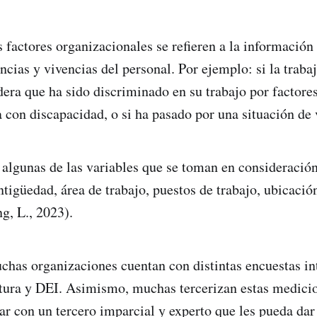
s factores organizacionales se refieren a la información
ncias y vivencias del personal. Por ejemplo: si la traba
dera que ha sido discriminado en su trabajo por factores
a con discapacidad, o si ha pasado por una situación de 
algunas de las variables que se toman en consideración
ntigüedad, área de trabajo, puestos de trabajo, ubicació
g, L., 2023).
has organizaciones cuentan con distintas encuestas in
tura y DEI. Asimismo, muchas tercerizan estas medicio
tar con un tercero imparcial y experto que les pueda dar