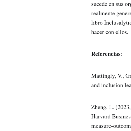
sucede en sus or
realmente genere
libro Inclusalyti
hacer con ellos.
Referencias
:
Mattingly, V., Gr
and inclusion lea
Zheng, L. (2023,
Harvard Business
measure-outcom