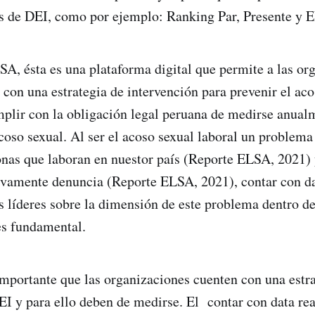
os de DEI, como por ejemplo: Ranking Par, Presente y 
SA, ésta es una plataforma digital que permite a las or
 con una estrategia de intervención para prevenir el aco
plir con la obligación legal peruana de medirse anual
coso sexual. Al ser el acoso sexual laboral un problema
nas que laboran en nuestor país (Reporte ELSA, 2021) 
ivamente denuncia (Reporte ELSA, 2021), contar con da
s líderes sobre la dimensión de este problema dentro de
es fundamental.
mportante que las organizaciones cuenten con una estr
EI y para ello deben de medirse. El contar con data rea