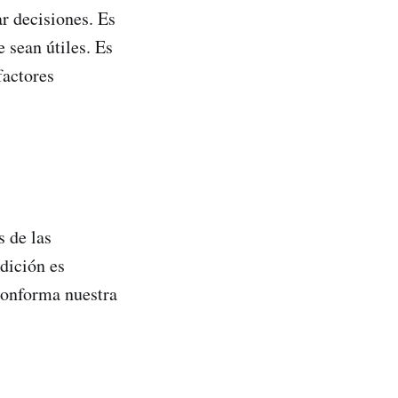
r decisiones. Es
 sean útiles. Es
factores
s de las
edición es
conforma nuestra