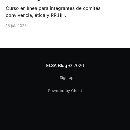
Curso en línea para integrantes de comités,
convivencia, ética y RR.HH.
15 jul. 2026
ELSA Blog
© 2026
Sign up
Powered by Ghost