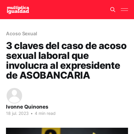
Acoso Sexual
3 claves del caso de acoso
sexual laboral que
involucra al expresidente
de ASOBANCARIA
Ivonne Quinones
18 jul. 2023
•
4 min read