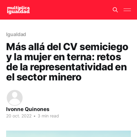
Igualdad
Más allá del CV semiciego
y la mujer en terna: retos
de la representatividad en
el sector minero
Ivonne Quinones
20 oct. 2022
•
3 min read