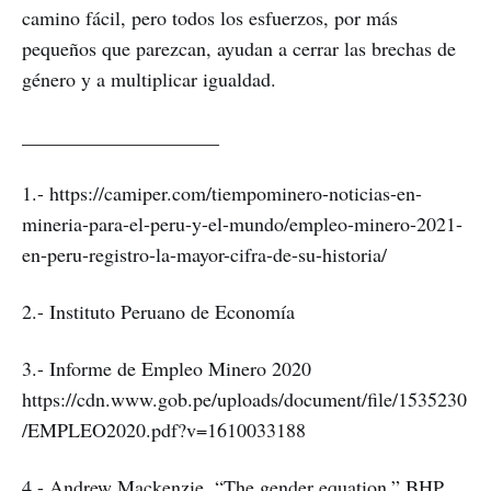
camino fácil, pero todos los esfuerzos, por más
pequeños que parezcan, ayudan a cerrar las brechas de
género y a multiplicar igualdad.
____________________
1.- https://camiper.com/tiempominero-noticias-en-
mineria-para-el-peru-y-el-mundo/empleo-minero-2021-
en-peru-registro-la-mayor-cifra-de-su-historia/
2.- Instituto Peruano de Economía
3.- Informe de Empleo Minero 2020
https://cdn.www.gob.pe/uploads/document/file/1535230
/EMPLEO2020.pdf?v=1610033188
4.- Andrew Mackenzie, “The gender equation,” BHP,