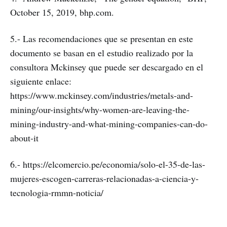
October 15, 2019, bhp.com.
5.- Las recomendaciones que se presentan en este
documento se basan en el estudio realizado por la
consultora Mckinsey que puede ser descargado en el
siguiente enlace:
https://www.mckinsey.com/industries/metals-and-
mining/our-insights/why-women-are-leaving-the-
mining-industry-and-what-mining-companies-can-do-
about-it
6.- https://elcomercio.pe/economia/solo-el-35-de-las-
mujeres-escogen-carreras-relacionadas-a-ciencia-y-
tecnologia-rmmn-noticia/