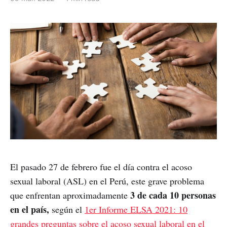
El pasado 27 de febrero fue el día contra el acoso
sexual laboral (ASL) en el Perú, este grave problema
3 de cada 10 personas
que enfrentan aproximadamente
en el país,
según el
1er Informe ELSA 2021: 10
grandes preguntas sobre el acoso sexual laboral en el