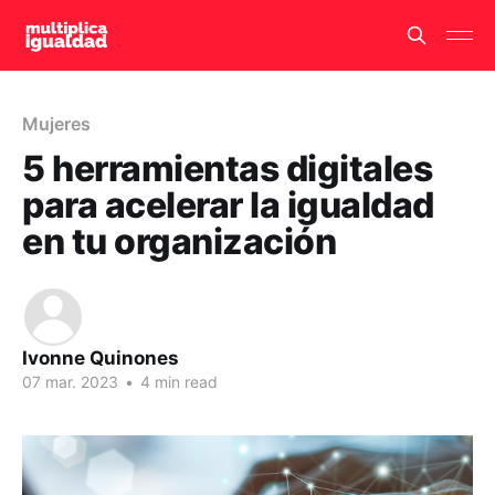
Mujeres
5 herramientas digitales
para acelerar la igualdad
en tu organización
Ivonne Quinones
07 mar. 2023
•
4 min read