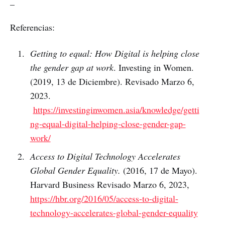
_
Referencias:
Getting to equal: How Digital is helping close
the gender gap at work
. Investing in Women.
(2019, 13 de Diciembre). Revisado Marzo 6,
2023.
https://investinginwomen.asia/knowledge/getti
ng-equal-digital-helping-close-gender-gap-
work/
Access to Digital Technology Accelerates
Global Gender Equality.
(2016, 17 de Mayo).
Harvard Business Revisado Marzo 6, 2023,
https://hbr.org/2016/05/access-to-digital-
technology-accelerates-global-gender-equality