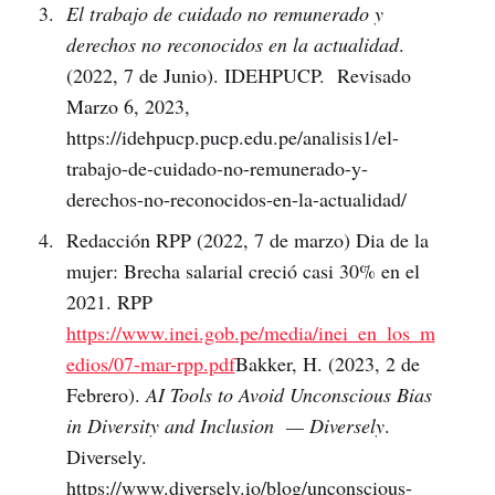
El trabajo de cuidado no remunerado y
derechos no reconocidos en la actualidad
.
(2022, 7 de Junio). IDEHPUCP. Revisado
Marzo 6, 2023,
https://idehpucp.pucp.edu.pe/analisis1/el-
trabajo-de-cuidado-no-remunerado-y-
derechos-no-reconocidos-en-la-actualidad/
Redacción RPP (2022, 7 de marzo) Dia de la
mujer: Brecha salarial creció casi 30% en el
2021. RPP
https://www.inei.gob.pe/media/inei_en_los_m
edios/07-mar-rpp.pdf
Bakker, H. (2023, 2 de
Febrero).
AI Tools to Avoid Unconscious Bias
in Diversity and Inclusion — Diversely
.
Diversely.
https://www.diversely.io/blog/unconscious-