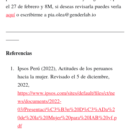
el 27 de febrero y 8M, si deseas revisarla puedes verla
aquí
o escribirme a pia.olea@genderlab.io
_____________________________________________
_____
Referencias
Ipsos Perú (2022), Actitudes de los peruanos
hacia la mujer. Revisado el 5 de diciembre,
2022,
https://www.ipsos.com/sites/default/files/ct/ne
ws/documents/2022-
03/Presentaci%C3%B3n%20D%C3%ADa%2
0de%20la%20Mujer%20para%20IAB%20vf.p
df