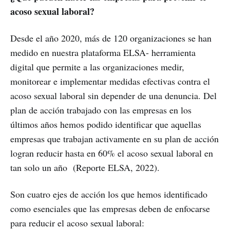
acoso sexual laboral?
Desde el año 2020, más de 120 organizaciones se han
medido en nuestra plataforma ELSA- herramienta
digital que permite a las organizaciones medir,
monitorear e implementar medidas efectivas contra el
acoso sexual laboral sin depender de una denuncia. Del
plan de acción trabajado con las empresas en los
últimos años hemos podido identificar que aquellas
empresas que trabajan activamente en su plan de acción
logran reducir hasta en 60% el acoso sexual laboral en
tan solo un año (Reporte ELSA, 2022).
Son cuatro ejes de acción los que hemos identificado
como esenciales que las empresas deben de enfocarse
para reducir el acoso sexual laboral: