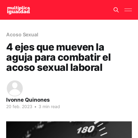
Acoso Sexual
4 ejes que mueven la
aguja para combatir el
acoso sexual laboral
Ivonne Quinones
20 feb. 2023
•
3 min read