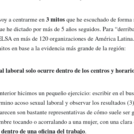
3 mitos
 voy a centrarme en
que he escuchado de forma r
ue he dictado por más de 5 años seguidos. Para “derrib
ELSA en más de 120 organizaciones de América Latina
mitos en base a la evidencia más grande de la región:
al laboral solo ocurre dentro de los centros y horari
nterior hicimos un pequeño ejercicio: escribir en el bu
érmino acoso sexual laboral y observar los resultados (3
recen son bastante representativas de cómo suele ser g
mbre tocando o acorralando a una mujer, con una clara
o dentro de una oficina del trabajo
.