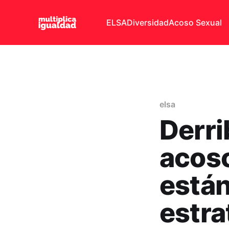
ELSA
Diversidad
Acoso Sexual
elsa
Derri
acoso
están
estra