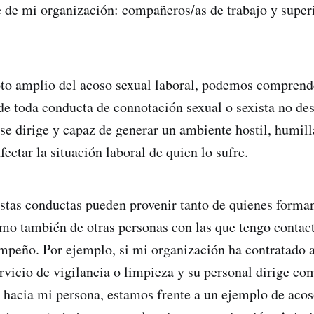
 de mi organización: compañeros/as de trabajo y super
to amplio del acoso sexual laboral, podemos comprende
 de toda conducta de connotación sexual o sexista no de
 se dirige y capaz de generar un ambiente hostil, humill
fectar la situación laboral de quien lo sufre.
estas conductas pueden provenir tanto de quienes forma
mo también de otras personas con las que tengo contact
mpeño. Por ejemplo, si mi organización ha contratado 
ervicio de vigilancia o limpieza y su personal dirige co
 hacia mi persona, estamos frente a un ejemplo de acos