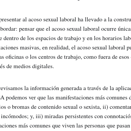
presentar al acoso sexual laboral ha llevado a la constr
bordar: pensar que el acoso sexual laboral ocurre única
 dentro de los espacios de trabajo y en los horarios lab
taciones masivas, en realidad, el acoso sexual laboral p
as oficinas o los centros de trabajo, como fuera de esos
vés de medios digitales.
evisamos la información generada a través de la aplica
A podemos ver que las manifestaciones más comunes d
ios o bromas de contenido sexual o sexista, ii) comentar
a incómodos; y, iii) miradas persistentes con connotaci
taciones más comunes que viven las personas que pasan 