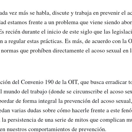
ada vez más se habla, discute y trabaja en prevenir el a
idad estamos frente a un problema que viene siendo abo
Es recién durante el inicio de este siglo que las legislac
 a regular estas prácticas. Es más, de acuerdo con la 
n normas que prohíben directamente el acoso sexual en 
ación del Convenio 190 de la OIT, que busca erradicar t
el mundo del trabajo (donde se circunscribe el acoso sex
ordar de forma integral la prevención del acoso sexual, 
uedan varias dudas sobre cómo hacerle frente a este fen
 la persistencia de una serie de mitos que complican 
gen nuestros comportamientos de prevención.