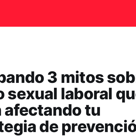
bando 3 mitos sob
 sexual laboral q
 afectando tu
tegia de prevenci