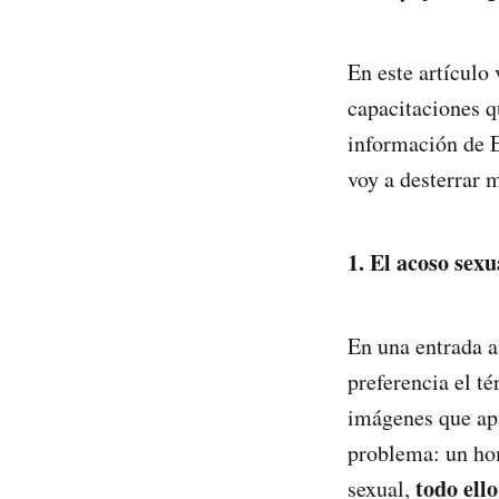
En este artículo
capacitaciones q
información de 
voy a desterrar 
1.
El acoso sexu
En una entrada a
preferencia el t
imágenes que apa
problema: un ho
todo ell
sexual,