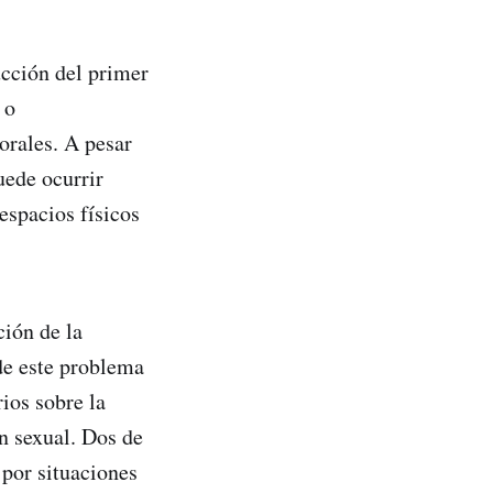
ucción del primer
 o
orales. A pesar
uede ocurrir
 espacios físicos
ción de la
e este problema
ios sobre la
ón sexual. Dos de
por situaciones