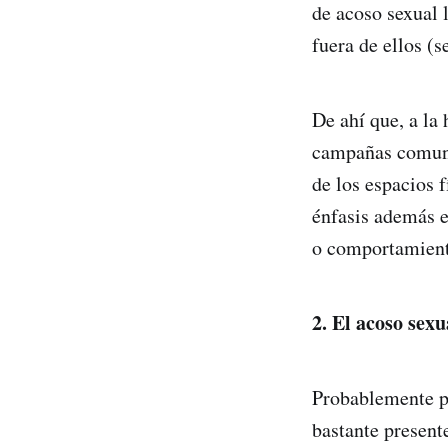
de acoso sexual 
fuera de ellos (s
De ahí que, a la 
campañas comunic
de los espacios f
énfasis además e
o comportamiento
2.
El acoso sexu
Probablemente po
bastante present