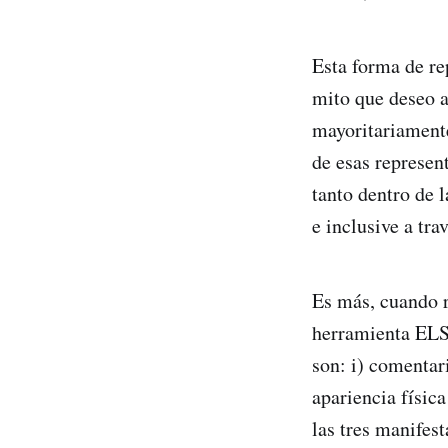
Esta forma de re
mito que deseo a
mayoritariamente
de esas represen
tanto dentro de l
e inclusive a tra
Es más, cuando r
herramienta ELS
son: i) comentar
apariencia físic
las tres manifes