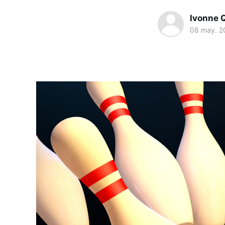
Ivonne 
08 may. 2