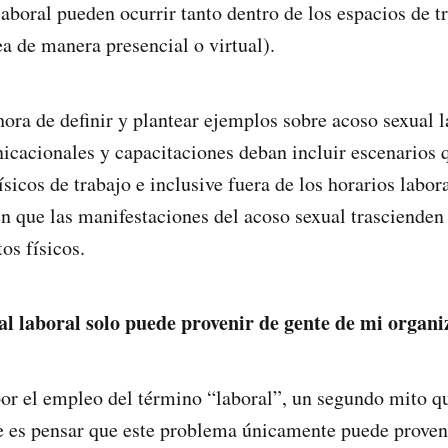
laboral pueden ocurrir tanto dentro de los espacios de 
ea de manera presencial o virtual).
hora de definir y plantear ejemplos sobre acoso sexual l
acionales y capacitaciones deban incluir escenarios 
ísicos de trabajo e inclusive fuera de los horarios labor
n que las manifestaciones del acoso sexual trascienden
s físicos.
al laboral solo puede provenir de gente de mi organi
r el empleo del término “laboral”, un segundo mito q
e es pensar que este problema únicamente puede proven