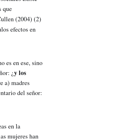
s que
ullen (2004) (2)
los efectos en
o es en ese, sino
y los
ñor: ¿
ye a) madres
ntario del señor:
as en la
 las mujeres han