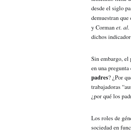
desde el siglo p
demuestran que e
y Corman
et. al.
dichos indicador
Sin embargo, el 
en una pregunta 
padres
? ¿Por qu
trabajadoras “au
¿por qué los pad
Los roles de gén
sociedad en func