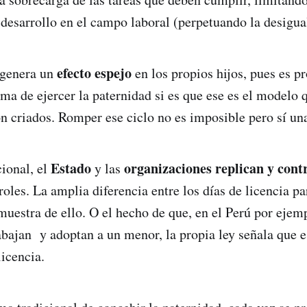
 desarrollo en el campo laboral (perpetuando la desigua
efecto espejo
 genera un
en los propios hijos, pues es p
rma de ejercer la paternidad si es que ese es el modelo 
n criados. Romper ese ciclo no es imposible pero sí una 
Estado
organizaciones
replican y cont
cional, el
y las
roles. La amplia diferencia entre los días de licencia pa
uestra de ello. O el hecho de que, en el Perú por ejem
bajan y adoptan a un menor, la propia ley señala que e
licencia.