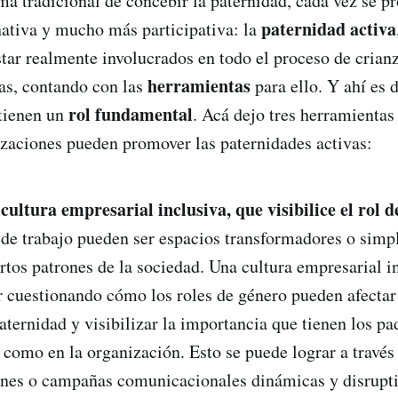
rma tradicional de concebir la paternidad, cada vez se 
paternidad activa
ativa y mucho más participativa: la
tar realmente involucrados en todo el proceso de crian
herramientas
jas, contando con las
para ello. Y ahí es 
rol fundamental
tienen un
. Acá dejo tres herramientas
izaciones pueden promover las paternidades activas:
cultura empresarial inclusiva, que visibilice el rol d
 de trabajo pueden ser espacios transformadores o sim
ertos patrones de la sociedad. Una cultura empresarial i
ir cuestionando cómo los roles de género pueden afectar
paternidad y visibilizar la importancia que tienen los pa
 como en la organización. Esto se puede lograr a través
ones o campañas comunicacionales dinámicas y disrupti