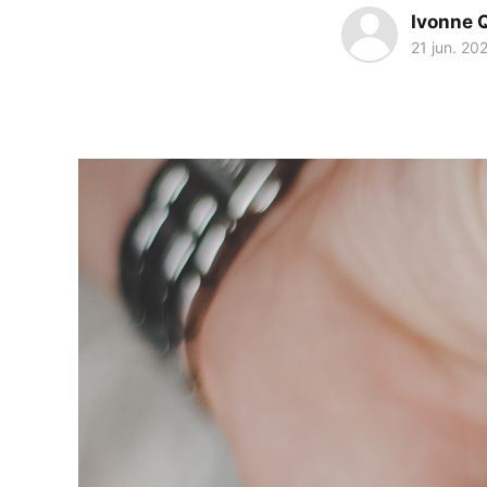
Ivonne 
21 jun. 20