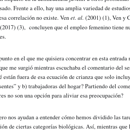
asado. Frente a ello, hay una amplia variedad de estudio
sa correlación no existe. Ven
et. al.
(2001) (1), Ven y C
(2017) (3), concluyen que el empleo femenino tiene nu
es.
punto en el que me quisiera concentrar en esta entrada n
que me surgió mientras escuchaba el comentario del se
é están fuera de esa ecuación de crianza que solo inclu
sentes” y b) trabajadoras del hogar? Partiendo del come
res no son una opción para aliviar esa preocupación?
ero nos ayudan a entender cómo hemos dividido las tare
ión de ciertas categorías biológicas. Así, mientras que