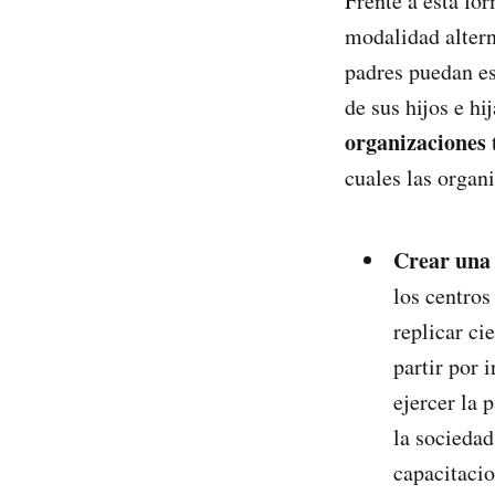
Frente a esta fo
modalidad altern
padres puedan es
de sus hijos e hi
organizaciones
cuales las organ
Crear una 
los centros
replicar ci
partir por 
ejercer la 
la sociedad
capacitaci