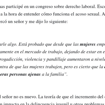
s participé en un congreso sobre derecho laboral. Esc
 a la hora de entender cómo funciona el acoso sexual. Al
ercó un señor y me dijo lo siguiente:
mujeres
rle algo. Está probado que desde que las
empe
amente en el mercado de trabajo, dejando de estar en e
rogadicción, violencia y pandillaje aumentaron a nivel
ontra de que las mujeres trabajen, pero es cierto que la
ceras personas ajenas
a la familia
”.
 señor no es nuevo. La teoría de que el incremento del
n impacto en la delincuencia juvenil u otros problemas 