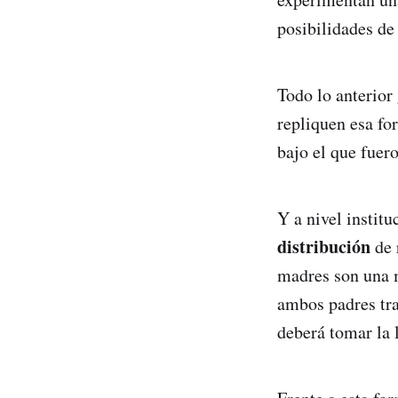
posibilidades de
Todo lo anterior
repliquen esa fo
bajo el que fuero
Y a nivel institu
distribución
de 
madres son una m
ambos padres tra
deberá tomar la 