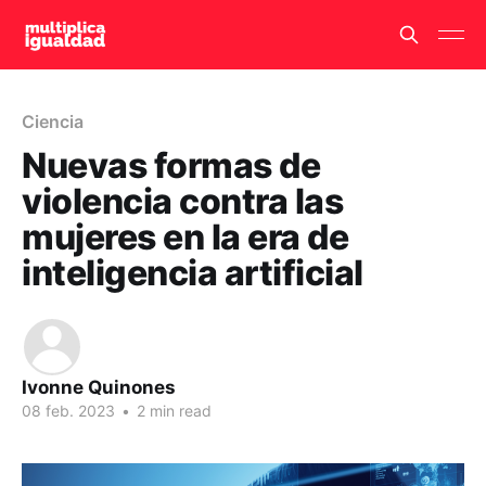
Ciencia
Nuevas formas de
violencia contra las
mujeres en la era de
inteligencia artificial
Ivonne Quinones
08 feb. 2023
•
2 min read