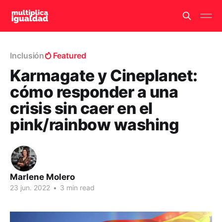
Inclusión
Featured
Karmagate y Cineplanet:
cómo responder a una
crisis sin caer en el
pink/rainbow washing
Marlene Molero
23 jun. 2022
•
3 min read