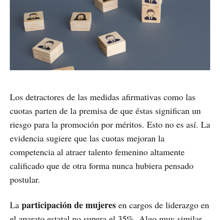
Los detractores de las medidas afirmativas como las
cuotas parten de la premisa de que éstas significan un
riesgo para la promoción por méritos. Esto no es así. La
evidencia sugiere que las cuotas mejoran la
competencia al atraer talento femenino altamente
calificado que de otra forma nunca hubiera pensado
postular.
participación de mujeres
La
en cargos de liderazgo en
el aparato estatal no supera el 35%. Algo muy similar